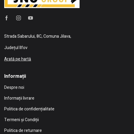
Strada Sabarului, 8C, Comuna Jilava,
Județul Ilfov
Arată pe hartă
Informații
Despre noi
Informații livrare
Politica de confidențialitate
Termeni și Condiții
Politica de returnare