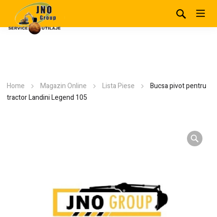
Home
Magazin Online
Lista Piese
Bucsa pivot pentru
tractor Landini Legend 105