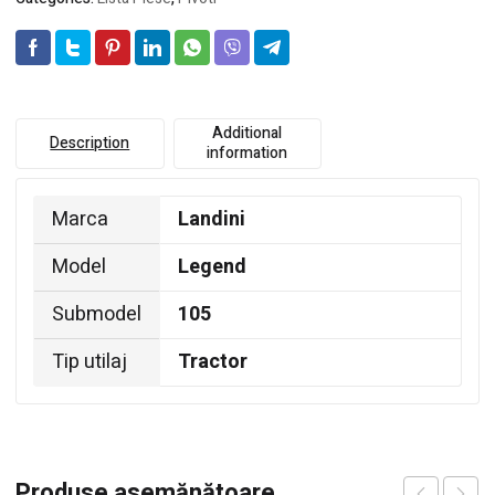
Additional
Description
information
Marca
Landini
Model
Legend
Submodel
105
Tip utilaj
Tractor
Produse asemănătoare