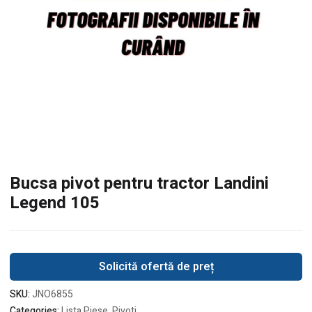
Bucsa pivot pentru tractor Landini
Legend 105
Solicită ofertă de preț
SKU:
JNO6855
Categories:
Lista Piese
,
Pivoti