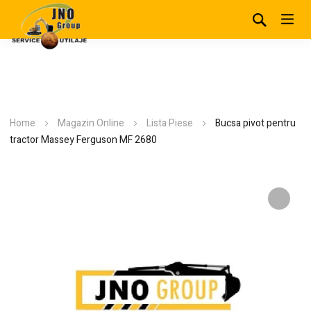
Home
Magazin Online
Lista Piese
Bucsa pivot pentru
tractor Massey Ferguson MF 2680