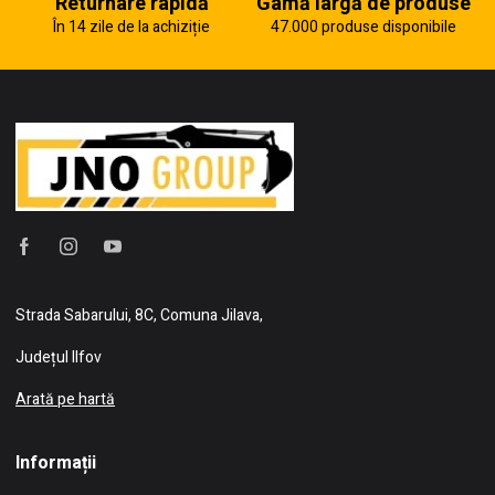
Returnare rapidă
Gamă largă de produse
În 14 zile de la achiziție
47.000 produse disponibile
Strada Sabarului, 8C, Comuna Jilava,
Județul Ilfov
Arată pe hartă
Informații