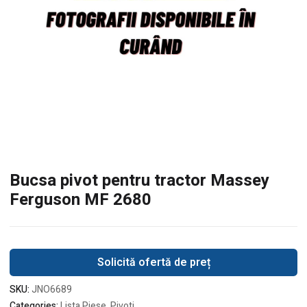
Bucsa pivot pentru tractor Massey
Ferguson MF 2680
Solicită ofertă de preț
SKU:
JNO6689
Categories:
Lista Piese
,
Pivoti