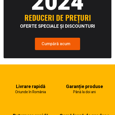
2024
REDUCERI DE PREȚURI
OFERTE SPECIALE ȘI DISCOUNTURI
Cumpără acum
Livrare rapidă
Garanție produse
Oriunde în România
Până la doi ani