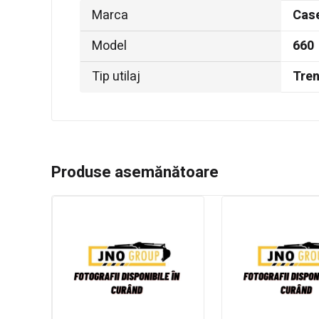
Marca
Cas
Model
660
Tip utilaj
Tre
Produse asemănătoare