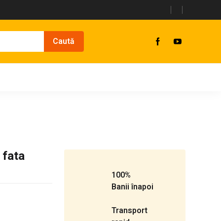
 fata
100%
Banii înapoi
Transport