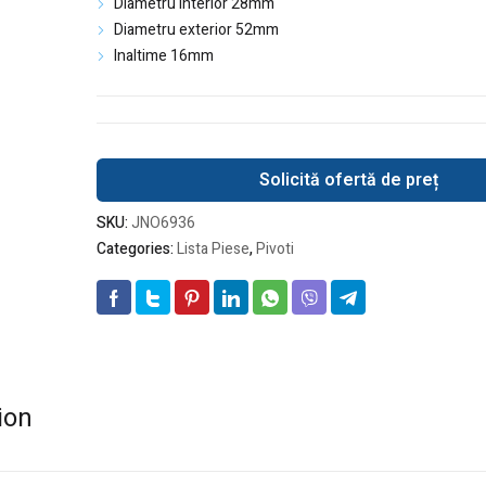
Diametru interior 28mm
Diametru exterior 52mm
Inaltime 16mm
Solicită ofertă de preț
SKU:
JNO6936
Categories:
Lista Piese
,
Pivoti
ion