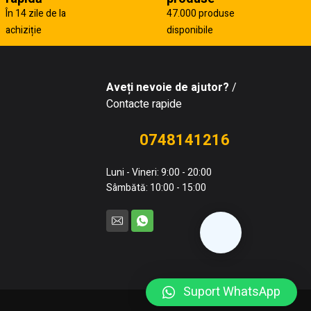
În 14 zile de la
47.000 produse
achiziție
disponibile
Aveți nevoie de ajutor?
/
Contacte rapide
0748141216
Luni - Vineri: 9:00 - 20:00
Sâmbătă: 10:00 - 15:00
Suport WhatsApp