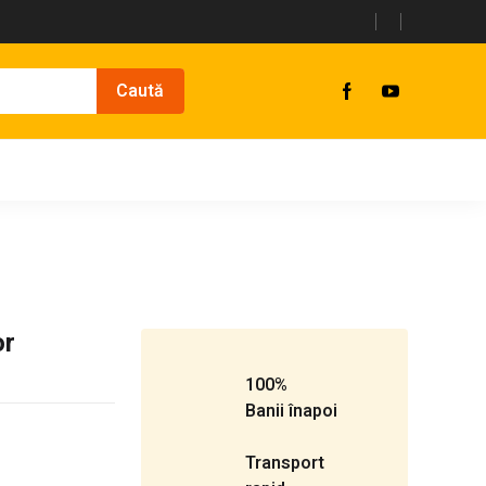
or
100%
Banii înapoi
Transport