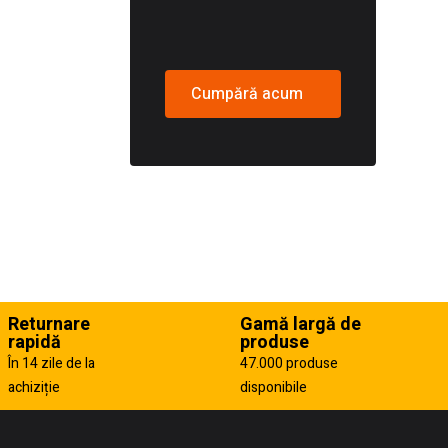
Cumpără acum
Returnare
Gamă largă de
rapidă
produse
În 14 zile de la
47.000 produse
achiziție
disponibile