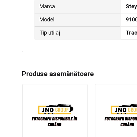
Marca
Stey
Model
910
Tip utilaj
Trac
Produse asemănătoare