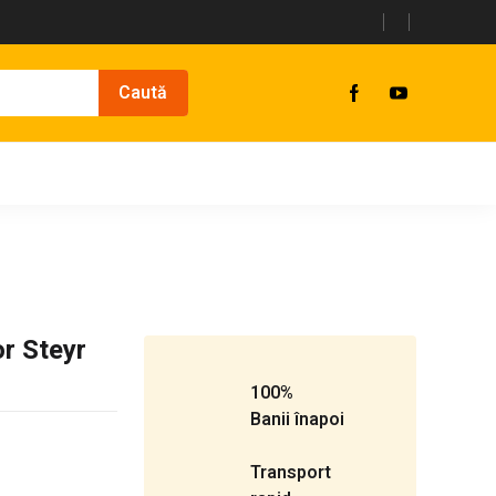
or Steyr
100%
Banii înapoi
Transport