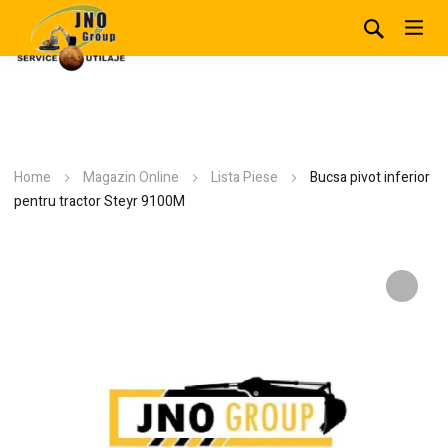
Home
Magazin Online
Lista Piese
Bucsa pivot inferior
pentru tractor Steyr 9100M