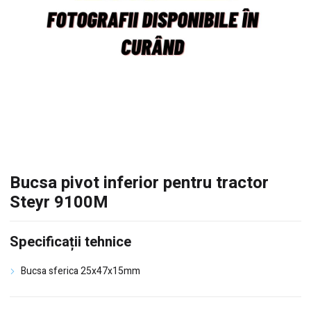
Bucsa pivot inferior pentru tractor
Steyr 9100M
Specificații tehnice
Bucsa sferica 25x47x15mm