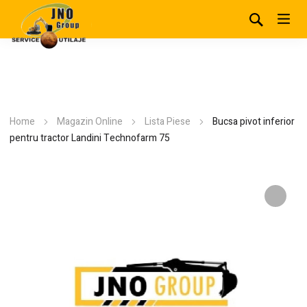
Home
Magazin Online
Lista Piese
Bucsa pivot inferior
pentru tractor Landini Technofarm 75