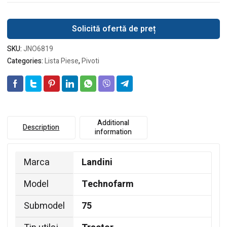
Solicită ofertă de preț
SKU:
JNO6819
Categories:
Lista Piese
,
Pivoti
Additional
Description
information
Marca
Landini
Model
Technofarm
Submodel
75