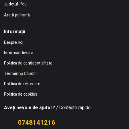
Județul Ilfov
Arată pe hartă
Informații
Despre noi
Informații livrare
Politica de confidențialitate
Termeni și Condiții
Politica de returnare
Politica de cookies
Aveți nevoie de ajutor?
/ Contacte rapide
0748141216