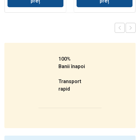
preț
preț
100%
Banii înapoi
Transport
rapid