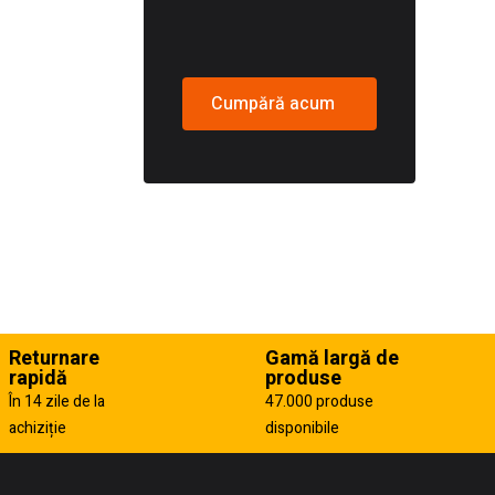
Cumpără acum
Returnare
Gamă largă de
rapidă
produse
În 14 zile de la
47.000 produse
achiziție
disponibile