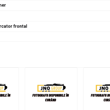
mer
rcator frontal