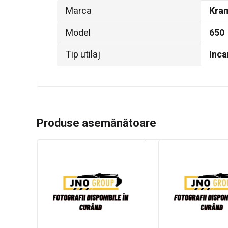
Marca
Kra
Model
650
Tip utilaj
Inca
Produse asemănătoare