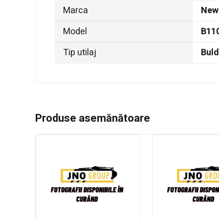
Marca
New
Model
B11
Tip utilaj
Bul
Produse asemănătoare