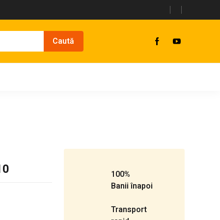
10
100%
Banii înapoi
Transport