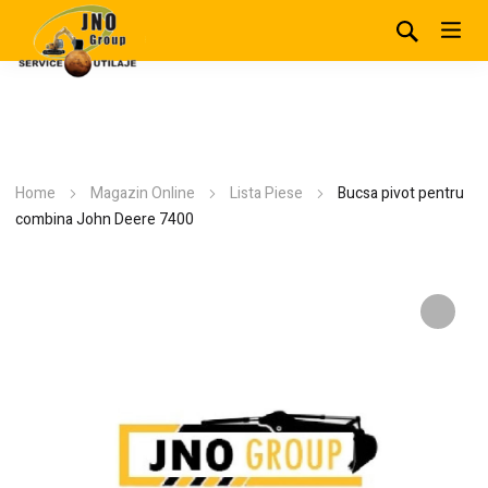
Home
Magazin Online
Lista Piese
Bucsa pivot pentru
combina John Deere 7400