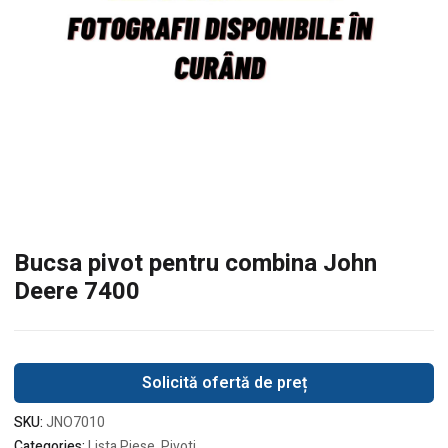
Bucsa pivot pentru combina John
Deere 7400
Solicită ofertă de preț
SKU:
JNO7010
Categories:
Lista Piese
,
Pivoti