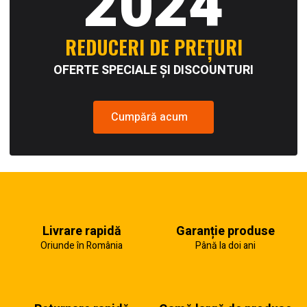
2024
REDUCERI DE PREȚURI
OFERTE SPECIALE ȘI DISCOUNTURI
Cumpără acum
Livrare rapidă
Garanție produse
Oriunde în România
Până la doi ani