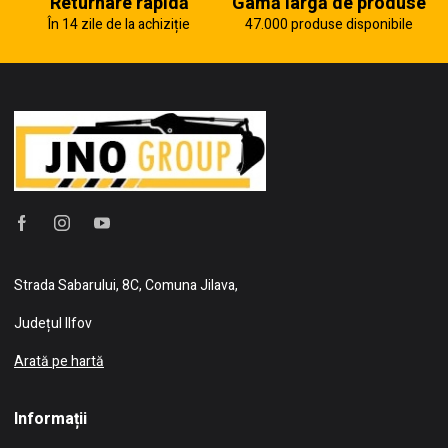
Returnare rapidă
Gamă largă de produse
În 14 zile de la achiziție
47.000 produse disponibile
Strada Sabarului, 8C, Comuna Jilava,
Județul Ilfov
Arată pe hartă
Informații