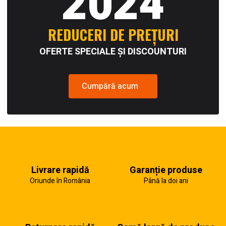
2024
REDUCERI DE PREȚURI
OFERTE SPECIALE ȘI DISCOUNTURI
Cumpără acum
Livrare rapidă
Garanție produse
Oriunde în România
Până la doi ani