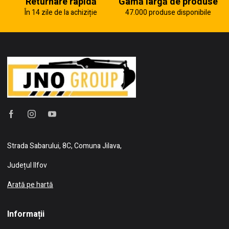
Returnare rapidă
Gamă largă de produse
În 14 zile de la achiziție
47.000 produse disponibile
Strada Sabarului, 8C, Comuna Jilava,
Județul Ilfov
Arată pe hartă
Informații