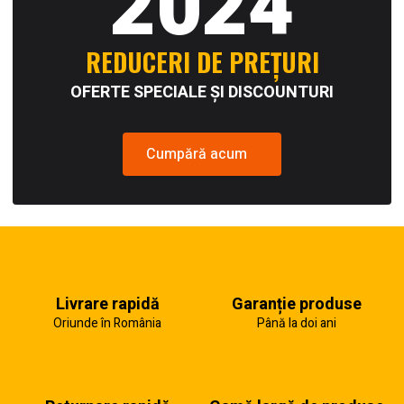
2024
REDUCERI DE PREȚURI
OFERTE SPECIALE ȘI DISCOUNTURI
Cumpără acum
Livrare rapidă
Garanție produse
Oriunde în România
Până la doi ani