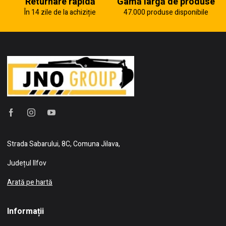
Returnare rapidă
Gamă largă de produse
În 14 zile de la achiziție
47.000 produse disponibile
Strada Sabarului, 8C, Comuna Jilava,
Județul Ilfov
Arată pe hartă
Informații