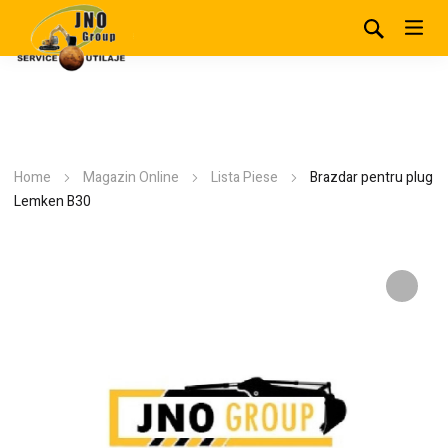
Home
Magazin Online
Lista Piese
Brazdar pentru plug
Lemken B30