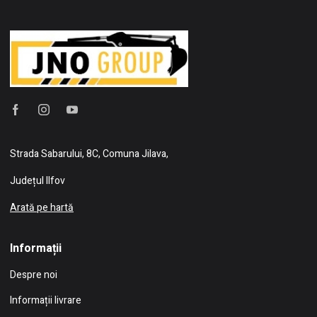
Strada Sabarului, 8C, Comuna Jilava,
Județul Ilfov
Arată pe hartă
Informații
Despre noi
Informații livrare