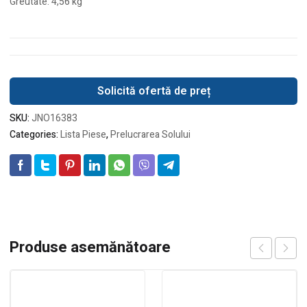
Greutate: 4,56 kg
Solicită ofertă de preț
SKU:
JNO16383
Categories:
Lista Piese
,
Prelucrarea Solului
Produse asemănătoare