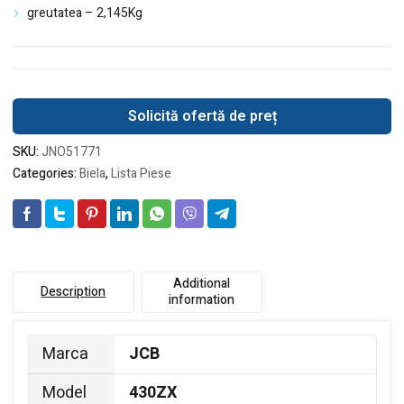
greutatea – 2,145Kg
Solicită ofertă de preț
SKU:
JNO51771
Categories:
Biela
,
Lista Piese
Additional
Description
information
Marca
JCB
Model
430ZX