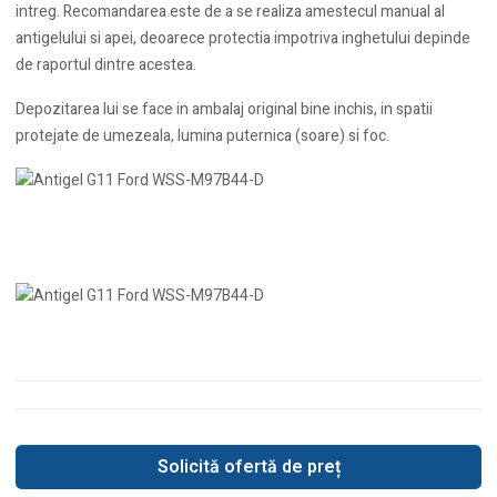
intreg. Recomandarea este de a se realiza amestecul manual al
antigelului si apei, deoarece protectia impotriva inghetului depinde
de raportul dintre acestea.
Depozitarea lui se face in ambalaj original bine inchis, in spatii
protejate de umezeala, lumina puternica (soare) si foc.
Solicită ofertă de preț