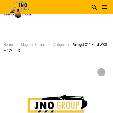
Home
Magazin Online
Antigel
Antigel G11 Ford WSS-
M97B44-D