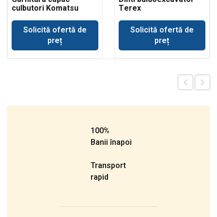
culbutori Komatsu
Terex
WB93
Solicită ofertă de
Solicită ofertă de
preț
preț
100%
Banii înapoi
Transport
rapid