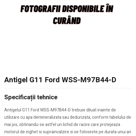
Antigel G11 Ford WSS-M97B44-D
Specificații tehnice
Antigelul G11 Ford WSS-M97B44-D trebuie diluat inainte de
utilizare cu apa demineralizata sau dedurizata, conform tabelului de
mai jos, obtinandu-se astfel un lichid de racire care protejeaza
motorul de inghet si supraincalzire si se foloseste pe durata unui an