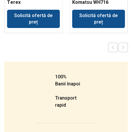
Terex
Komatsu WH716
Solicită ofertă de
Solicită ofertă de
preț
preț
100%
Banii înapoi
Transport
rapid