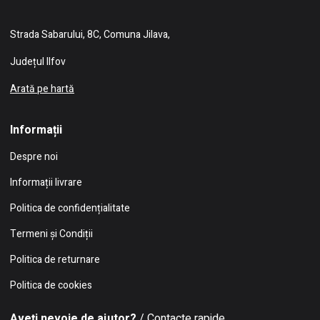
Strada Sabarului, 8C, Comuna Jilava,
Județul Ilfov
Arată pe hartă
Informații
Despre noi
Informații livrare
Politica de confidențialitate
Termeni și Condiții
Politica de returnare
Politica de cookies
Aveți nevoie de ajutor?
/ Contacte rapide