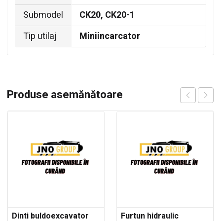
Submodel
CK20, CK20-1
Tip utilaj
Miniincarcator
Produse asemănătoare
Dinti buldoexcavator
Furtun hidraulic