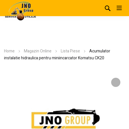
Home
Magazin Online
Lista Piese
Acumulator
instalatie hidraulica pentru miniincarcator Komatsu CK20